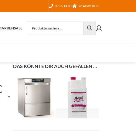
KONTAKT
MAIWORM
MARKEN
SALE
DAS KÖNNTE DIR AUCH GEFALLEN …
C