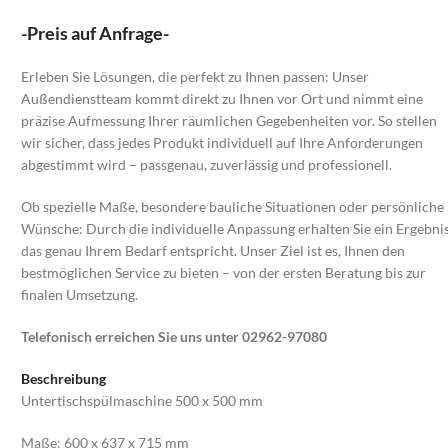
-Preis auf Anfrage-
Erleben Sie Lösungen, die perfekt zu Ihnen passen: Unser
Außendienstteam kommt direkt zu Ihnen vor Ort und nimmt eine
präzise Aufmessung Ihrer räumlichen Gegebenheiten vor. So stellen
wir sicher, dass jedes Produkt individuell auf Ihre Anforderungen
abgestimmt wird – passgenau, zuverlässig und professionell.
Ob spezielle Maße, besondere bauliche Situationen oder persönliche
Wünsche: Durch die individuelle Anpassung erhalten Sie ein Ergebnis
das genau Ihrem Bedarf entspricht. Unser Ziel ist es, Ihnen den
bestmöglichen Service zu bieten – von der ersten Beratung bis zur
finalen Umsetzung.
Telefonisch erreichen Sie uns unter 02962-97080
Beschreibung
Untertischspülmaschine 500 x 500 mm
Maße: 600 x 637 x 715 mm