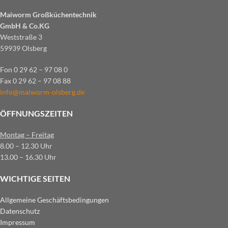
Maiworm Großküchentechnik
GmbH & Co.KG
Weststraße 3
59939 Olsberg
Fon 0 29 62 – 97 08 0
Fax 0 29 62 – 97 08 88
info@maiworm-olsberg.de
ÖFFNUNGSZEITEN
Montag – Freitag
8.00 – 12.30 Uhr
13.00 – 16.30 Uhr
WICHTIGE SEITEN
Allgemeine Geschäftsbedingungen
Datenschutz
Impressum