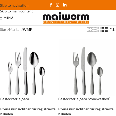
Skip to navigation
Skip to main content
MENU
Start
/
Marken
/
WMF
Besteckserie ‚Sara‘
Besteckserie ‚Sara Stonewashed‘
Preise nur sichtbar für registrierte
Preise nur sichtbar für registrierte
Kunden
Kunden