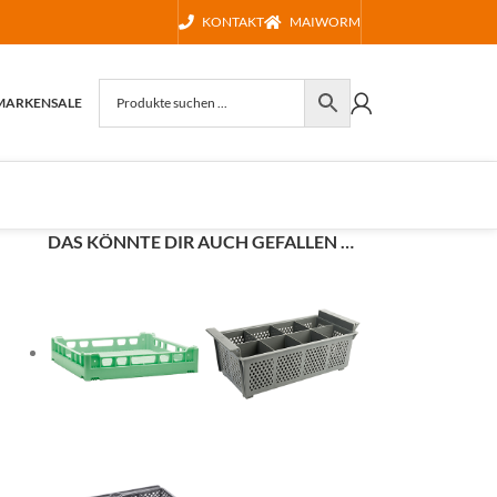
KONTAKT
MAIWORM
MARKEN
SALE
DAS KÖNNTE DIR AUCH GEFALLEN …