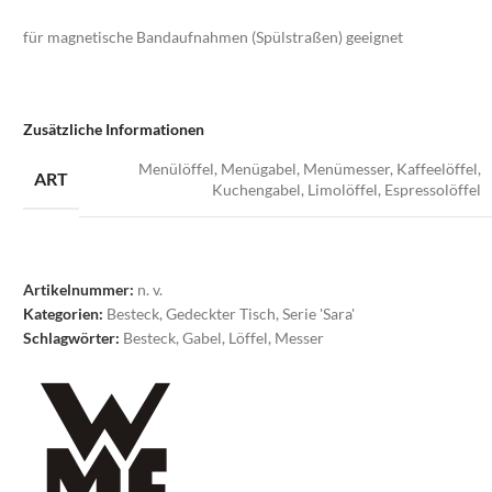
für magnetische Bandaufnahmen (Spülstraßen) geeignet
Zusätzliche Informationen
Menülöffel
,
Menügabel
,
Menümesser
,
Kaffeelöffel
,
ART
Kuchengabel
,
Limolöffel
,
Espressolöffel
Artikelnummer:
n. v.
Kategorien:
Besteck
,
Gedeckter Tisch
,
Serie 'Sara'
Schlagwörter:
Besteck
,
Gabel
,
Löffel
,
Messer