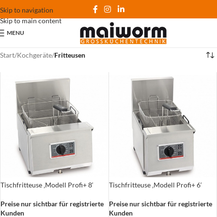
Skip to navigation
Skip to main content
MENU
Start
/
Kochgeräte
/
Fritteusen
Tischfritteuse ‚Modell Profi+ 8‘
Tischfritteuse ‚Modell Profi+ 6‘
Preise nur sichtbar für registrierte
Preise nur sichtbar für registrierte
Kunden
Kunden