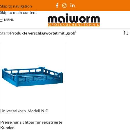
Skip to navigation
Skip to main content
MENU
Start
/
Produkte verschlagwortet mit „grob“
Universalkorb ‚Modell NK‘
Preise nur sichtbar für registrierte
Kunden