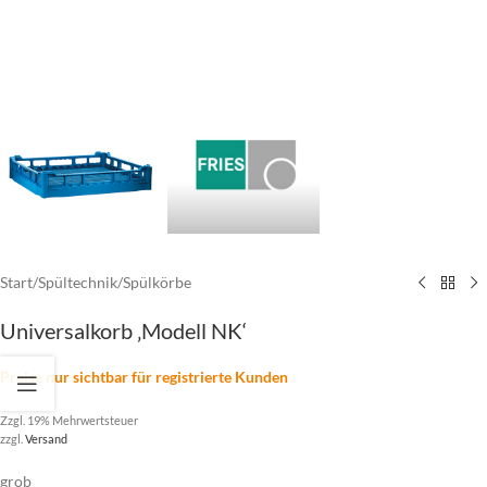
Start
/
Spültechnik
/
Spülkörbe
Universalkorb ‚Modell NK‘
Preise nur sichtbar für registrierte Kunden
Zzgl. 19% Mehrwertsteuer
zzgl.
Versand
grob