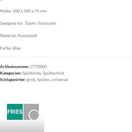
Maße: 500 x 500 x 75 mm
Geeignet für: Töpfe / Schüsseln
Material: Kunststoff
Farbe: Blau
Artikelnummer:
2770005
Kategorien:
Spülkörbe
,
Spültechnik
Schlagwörter:
grob
,
Spülen
,
universal