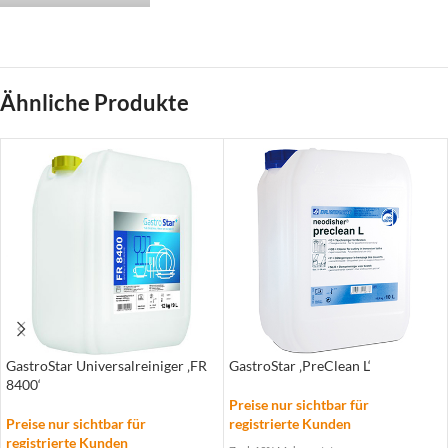
Ähnliche Produkte
GastroStar Universalreiniger ‚FR
GastroStar ‚PreClean L‘
8400‘
Preise nur sichtbar für
Preise nur sichtbar für
registrierte Kunden
registrierte Kunden