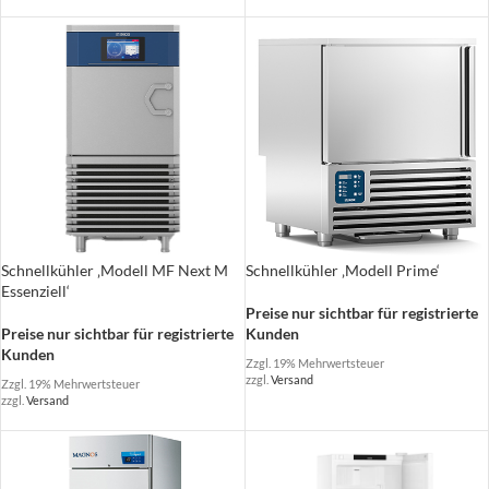
Schnellkühler ‚Modell MF Next M
Schnellkühler ‚Modell Prime‘
Essenziell‘
Preise nur sichtbar für registrierte
Preise nur sichtbar für registrierte
Kunden
Kunden
Zzgl. 19% Mehrwertsteuer
zzgl.
Versand
Zzgl. 19% Mehrwertsteuer
zzgl.
Versand