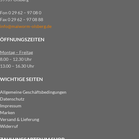
Fon 0 29 62 – 97 08 0
Fax 0 29 62 – 97 08 88
info@maiworm-olsberg.de
ÖFFNUNGSZEITEN
Montag – Freitag
8.00 – 12.30 Uhr
13.00 – 16.30 Uhr
WICHTIGE SEITEN
Allgemeine Geschäftsbedingungen
Datenschutz
Impressum
Marken
Versand & Lieferung
Widerruf