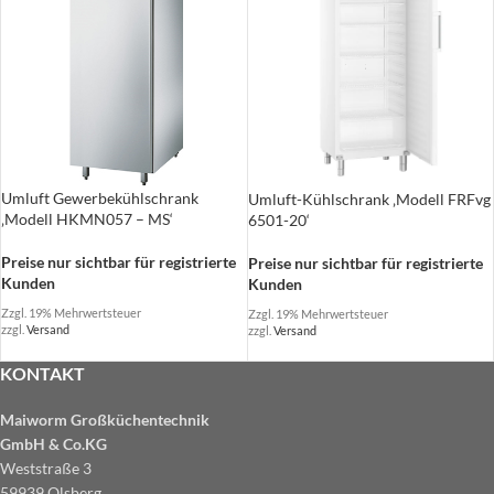
Umluft Gewerbekühlschrank
Umluft-Kühlschrank ‚Modell FRFvg
‚Modell HKMN057 – MS‘
6501-20‘
Preise nur sichtbar für registrierte
Preise nur sichtbar für registrierte
Kunden
Kunden
Zzgl. 19% Mehrwertsteuer
Zzgl. 19% Mehrwertsteuer
zzgl.
Versand
zzgl.
Versand
KONTAKT
Maiworm Großküchentechnik
GmbH & Co.KG
Weststraße 3
59939 Olsberg