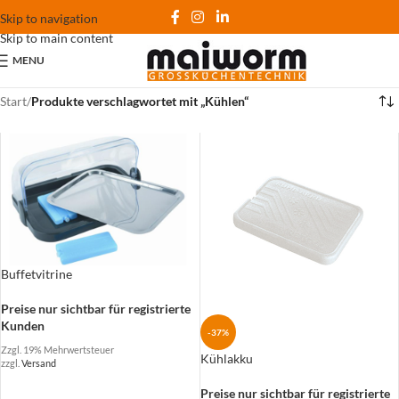
Skip to navigation
Skip to main content
MENU
Start
/
Produkte verschlagwortet mit „Kühlen“
Buffetvitrine
Preise nur sichtbar für registrierte
Kunden
-37%
Zzgl. 19% Mehrwertsteuer
Kühlakku
zzgl.
Versand
Preise nur sichtbar für registrierte