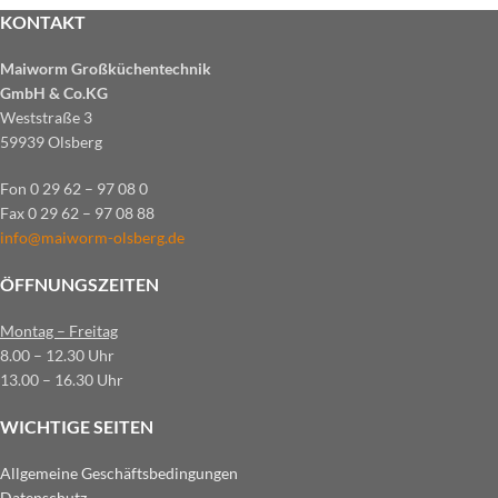
KONTAKT
Maiworm Großküchentechnik
GmbH & Co.KG
Weststraße 3
59939 Olsberg
Fon 0 29 62 – 97 08 0
Fax 0 29 62 – 97 08 88
info@maiworm-olsberg.de
ÖFFNUNGSZEITEN
Montag – Freitag
8.00 – 12.30 Uhr
13.00 – 16.30 Uhr
WICHTIGE SEITEN
Allgemeine Geschäftsbedingungen
Datenschutz