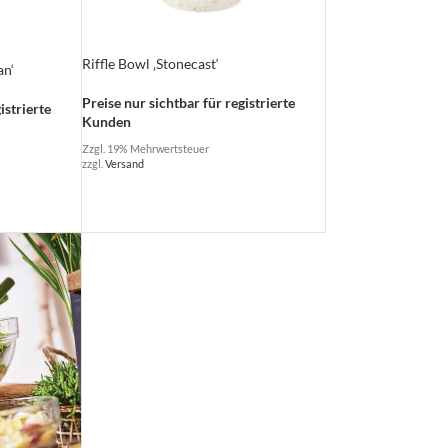
Riffle Bowl ‚Stonecast‘
an‘
Preise nur sichtbar für registrierte
istrierte
Kunden
Zzgl. 19% Mehrwertsteuer
zzgl.
Versand