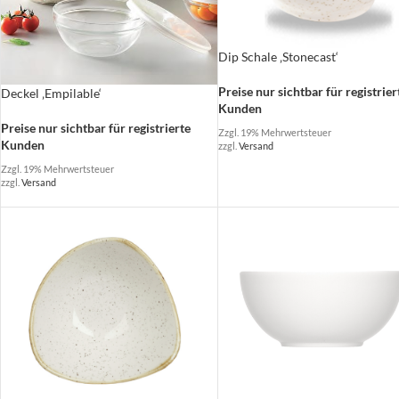
Dip Schale ‚Stonecast‘
Preise nur sichtbar für registrier
Deckel ‚Empilable‘
Kunden
Preise nur sichtbar für registrierte
Zzgl. 19% Mehrwertsteuer
Kunden
zzgl.
Versand
Zzgl. 19% Mehrwertsteuer
zzgl.
Versand