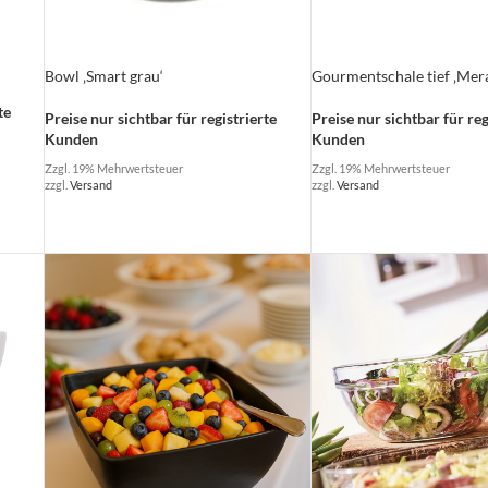
Bowl ‚Smart grau‘
Gourmentschale tief ‚Mer
te
Preise nur sichtbar für registrierte
Preise nur sichtbar für reg
Kunden
Kunden
Zzgl. 19% Mehrwertsteuer
Zzgl. 19% Mehrwertsteuer
zzgl.
Versand
zzgl.
Versand