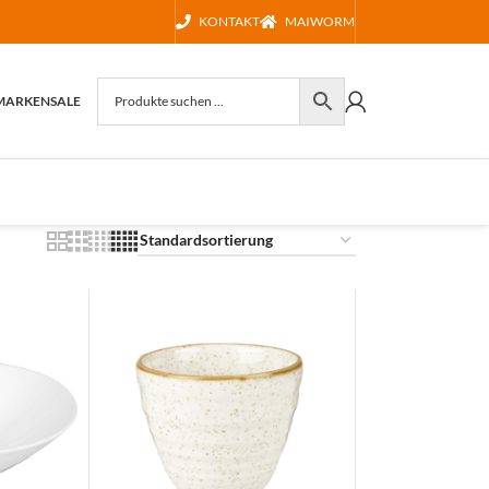
KONTAKT
MAIWORM
MARKEN
SALE