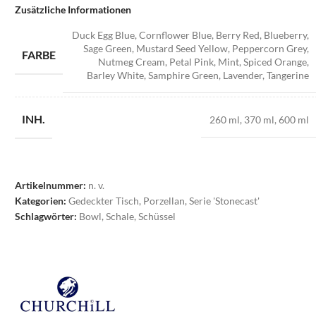
Zusätzliche Informationen
Duck Egg Blue
,
Cornflower Blue
,
Berry Red
,
Blueberry
,
Sage Green
,
Mustard Seed Yellow
,
Peppercorn Grey
,
FARBE
Nutmeg Cream
,
Petal Pink
,
Mint
,
Spiced Orange
,
Barley White
,
Samphire Green
,
Lavender
,
Tangerine
INH.
260 ml
,
370 ml
,
600 ml
Artikelnummer:
n. v.
Kategorien:
Gedeckter Tisch
,
Porzellan
,
Serie 'Stonecast'
Schlagwörter:
Bowl
,
Schale
,
Schüssel