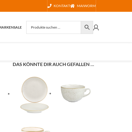
KONTAKT
MAIWORM
MARKEN
SALE
DAS KÖNNTE DIR AUCH GEFALLEN …