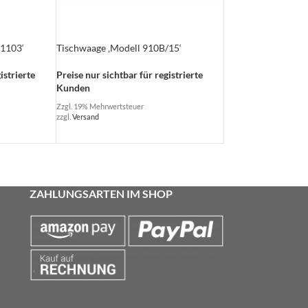
 1103‘
Tischwaage ‚Modell 910B/15‘
istrierte
Preise nur sichtbar für registrierte
Kunden
Zzgl. 19% Mehrwertsteuer
zzgl.
Versand
ZAHLUNGSARTEN IM SHOP