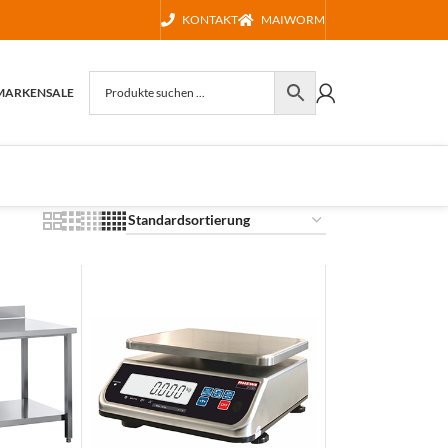
KONTAKT
MAIWORM
MARKEN
SALE