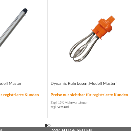
dell Master‘
Dynamic Rührbesen ‚Modell Master‘
ür registrierte Kunden
Preise nur sichtbar für registrierte Kunden
Zzgl. 19% Mehrwertsteuer
zzgl.
Versand
N
WICHTIGE SEITEN