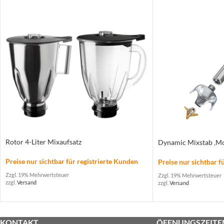
Rotor 4-Liter Mixaufsatz
Dynamic Mixstab ‚Mo
Preise nur sichtbar für registrierte Kunden
Preise nur sichtbar f
Zzgl. 19% Mehrwertsteuer
Zzgl. 19% Mehrwertsteuer
zzgl.
Versand
zzgl.
Versand
KONTAKT
ÖFFNUNGSZEITE