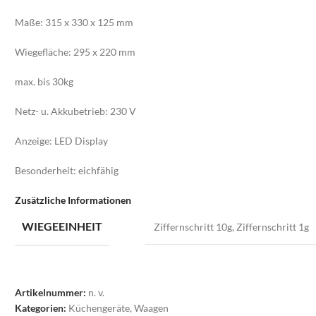
Maße: 315 x 330 x 125 mm
Wiegefläche: 295 x 220 mm
max. bis 30kg
Netz- u. Akkubetrieb: 230 V
Anzeige: LED Display
Besonderheit: eichfähig
Zusätzliche Informationen
WIEGEEINHEIT
Ziffernschritt 10g
,
Ziffernschritt 1g
Artikelnummer:
n. v.
Kategorien:
Küchengeräte
,
Waagen