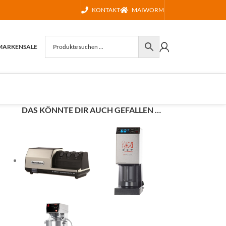
KONTAKT
MAIWORM
MARKEN
SALE
DAS KÖNNTE DIR AUCH GEFALLEN …