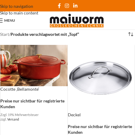
Skip to navigation
Skip to main content
MENU
Start
/
Produkte verschlagwortet mit „Topf“
Cocotte ‚Bellamonte‘
Preise nur sichtbar für registrierte
Kunden
Deckel
Zzgl. 19% Mehrwertsteuer
zzgl.
Versand
Preise nur sichtbar für registrierte
Kunden