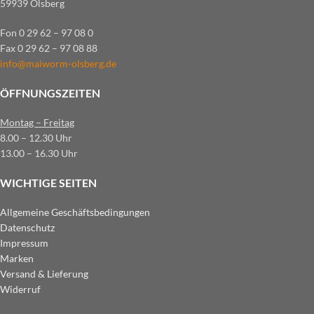
59939 Olsberg
Fon 0 29 62 – 97 08 0
Fax 0 29 62 – 97 08 88
info@maiworm-olsberg.de
ÖFFNUNGSZEITEN
Montag – Freitag
8.00 – 12.30 Uhr
13.00 – 16.30 Uhr
WICHTIGE SEITEN
Allgemeine Geschäftsbedingungen
Datenschutz
Impressum
Marken
Versand & Lieferung
Widerruf