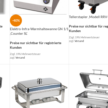
Tellerstapler ‚Modell RRV
-40%
te
Preise nur sichtbar für reg
Elektro-Infra-Warmhaltewanne GN 1/1
Kunden
‚Counter SL‘
Zzgl. 19% Mehrwertsteuer
zzgl.
Versand
Preise nur sichtbar für registrierte
Kunden
Zzgl. 19% Mehrwertsteuer
zzgl.
Versand