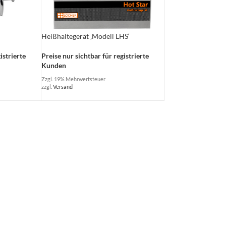
Heißhaltegerät ‚Modell LHS‘
istrierte
Preise nur sichtbar für registrierte
Kunden
Zzgl. 19% Mehrwertsteuer
zzgl.
Versand