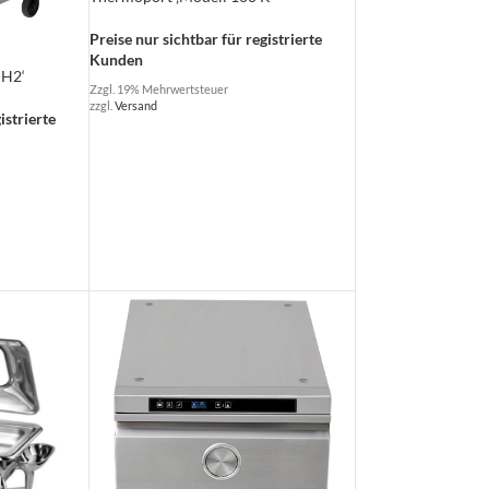
Preise nur sichtbar für registrierte
Kunden
-H2‘
Zzgl. 19% Mehrwertsteuer
zzgl.
Versand
istrierte