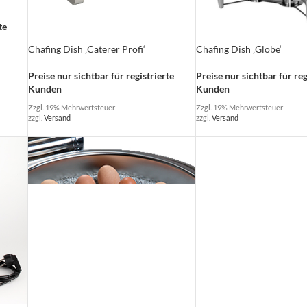
te
Chafing Dish ‚Caterer Profi‘
Chafing Dish ‚Globe‘
Preise nur sichtbar für registrierte
Preise nur sichtbar für reg
Kunden
Kunden
Zzgl. 19% Mehrwertsteuer
Zzgl. 19% Mehrwertsteuer
zzgl.
Versand
zzgl.
Versand