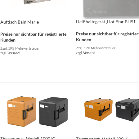
Heißhaltegerät ‚Hot-Star BHS1‘
Auftisch Bain Marie
Preise nur sichtbar für registrier
Preise nur sichtbar für registrierte
Kunden
Kunden
Zzgl. 19% Mehrwertsteuer
Zzgl. 19% Mehrwertsteuer
zzgl.
Versand
zzgl.
Versand
Thermoport ‚Modell 1000 K‘
Thermoport ‚Modell 600 K‘