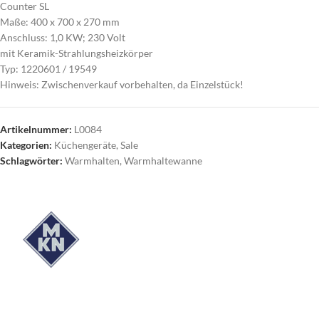
Counter SL
Maße: 400 x 700 x 270 mm
Anschluss: 1,0 KW; 230 Volt
mit Keramik-Strahlungsheizkörper
Typ: 1220601 / 19549
Hinweis: Zwischenverkauf vorbehalten, da Einzelstück!
Artikelnummer:
L0084
Kategorien:
Küchengeräte
,
Sale
Schlagwörter:
Warmhalten
,
Warmhaltewanne