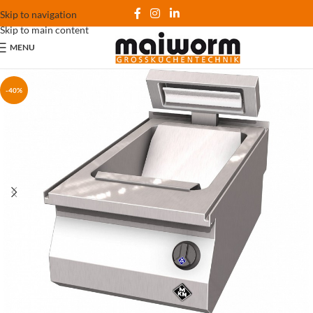
Skip to navigation
Skip to main content
MENU
-40%