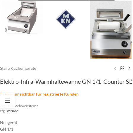
Start
/
Küchengeräte
Elektro-Infra-Warmhaltewanne GN 1/1 ‚Counter SL‘
Preise nur sichtbar für registrierte Kunden
Zzgl. 19% Mehrwertsteuer
zzgl.
Versand
Neugerät
GN 1/1