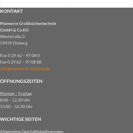
KONTAKT
Maiworm Großküchentechnik
GmbH & Co.KG
Weststraße 3
59939 Olsberg
Fon 0 29 62 – 97 08 0
Fax 0 29 62 – 97 08 88
info@maiworm-olsberg.de
ÖFFNUNGSZEITEN
Montag – Freitag
8.00 – 12.30 Uhr
13.00 – 16.30 Uhr
WICHTIGE SEITEN
Allgemeine Geschäftsbedingungen