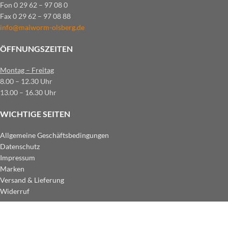
Fon 0 29 62 – 97 08 0
Fax 0 29 62 – 97 08 88
info@maiworm-olsberg.de
ÖFFNUNGSZEITEN
Montag – Freitag
8.00 – 12.30 Uhr
13.00 – 16.30 Uhr
WICHTIGE SEITEN
Allgemeine Geschäftsbedingungen
Datenschutz
Impressum
Marken
Versand & Lieferung
Widerruf
ZAHLUNGSARTEN IM SHOP