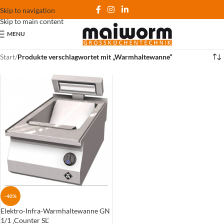
Skip to navigation
Skip to main content
MENU
Start
/
Produkte verschlagwortet mit „Warmhaltewanne“
-40%
Elektro-Infra-Warmhaltewanne GN
1/1 ‚Counter SL‘