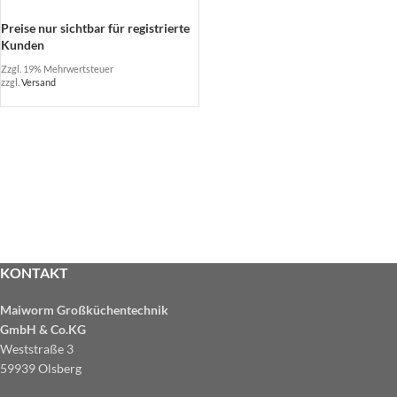
Preise nur sichtbar für registrierte
Kunden
Zzgl. 19% Mehrwertsteuer
zzgl.
Versand
KONTAKT
Maiworm Großküchentechnik
GmbH & Co.KG
Weststraße 3
59939 Olsberg