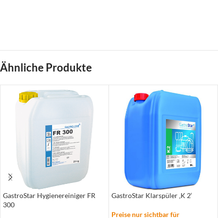
Ähnliche Produkte
GastroStar Hygienereiniger FR
GastroStar Klarspüler ‚K 2‘
300
Preise nur sichtbar für