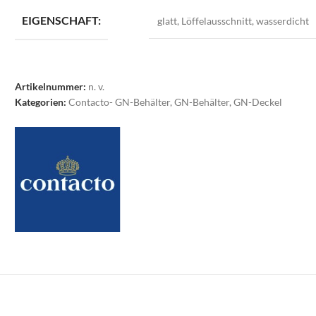
EIGENSCHAFT:
glatt
,
Löffelausschnitt
,
wasserdicht
Artikelnummer:
n. v.
Kategorien:
Contacto- GN-Behälter
,
GN-Behälter
,
GN-Deckel