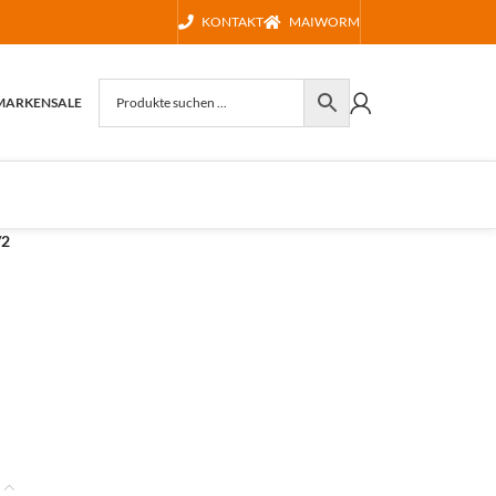
KONTAKT
MAIWORM
MARKEN
SALE
/2