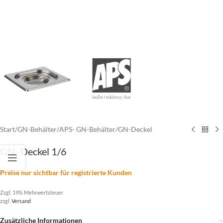
Start
/
GN-Behälter
/
APS- GN-Behälter
/
GN-Deckel
GN- Deckel 1/6
Preise nur sichtbar für registrierte Kunden
Zzgl. 19% Mehrwertsteuer
zzgl.
Versand
Zusätzliche Informationen