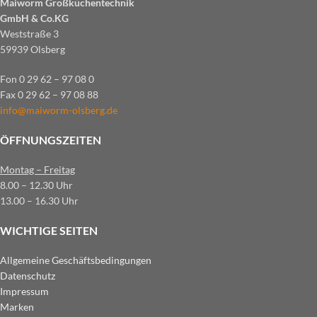
Maiworm Großküchentechnik
GmbH & Co.KG
Weststraße 3
59939 Olsberg
Fon 0 29 62 – 97 08 0
Fax 0 29 62 – 97 08 88
info@maiworm-olsberg.de
ÖFFNUNGSZEITEN
Montag – Freitag
8.00 – 12.30 Uhr
13.00 – 16.30 Uhr
WICHTIGE SEITEN
Allgemeine Geschäftsbedingungen
Datenschutz
Impressum
Marken