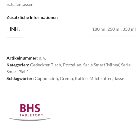
Schalentassen
Zusätzliche Informationen
INH.
180 ml
,
250 ml
,
350 ml
Artikelnummer:
n. v.
Kategorien:
Gedeckter Tisch
,
Porzellan
,
Serie Smart 'Minea'
,
Serie
Smart 'Salt'
Schlagwörter:
Cappuccino
,
Crema
,
Kaffee
,
Milchkaffee
,
Tasse