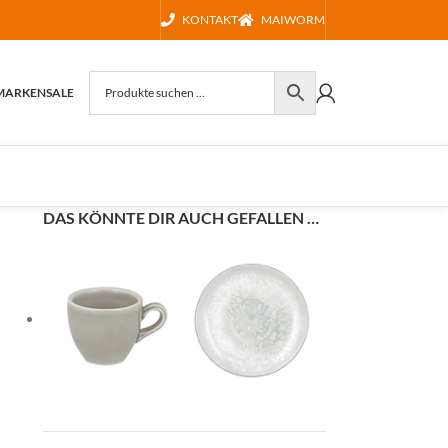
KONTAKT
MAIWORM
MARKEN
SALE
DAS KÖNNTE DIR AUCH GEFALLEN …