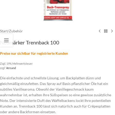
Start
/
Zubehör
Neumärker Trennback 100
Preise nur sichtbar für registrierte Kunden
Zzgl. 19% Mehrwertsteuer
zzgl.
Versand
Die einfachste und schnellste Lösung, um Backplatten dünn und
gleichmäßig einzufetten. Das Spray auf Basis pflanzlicher Öle hat ein
subtiles Vanillearoma. Obwohl der Vanillegeschmack kaum
wahrnehmbar ist, erhalten Ihre Süßspeisen so eine gewisse zusätzliche
Note. Der intensivierte Duft des Waffelbackens lockt Ihre potentiellen
Kunden an. Trennback 100 lässt sich natürlich auch für Crêpesplatten
oder andere Backformen einsetzen.