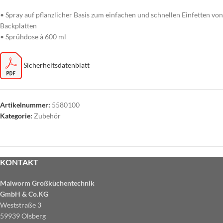
• Spray auf pflanzlicher Basis zum einfachen und schnellen Einfetten von
Backplatten
• Sprühdose à 600 ml
Sicherheitsdatenblatt
Artikelnummer:
5580100
Kategorie:
Zubehör
KONTAKT
Maiworm Großküchentechnik
GmbH & Co.KG
Weststraße 3
59939 Olsberg