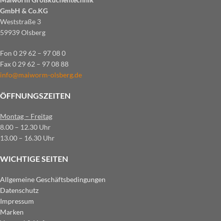
GmbH & Co.KG
Weststraße 3
59939 Olsberg
Fon 0 29 62 – 97 08 0
Fax 0 29 62 – 97 08 88
info@maiworm-olsberg.de
ÖFFNUNGSZEITEN
Montag – Freitag
8.00 – 12.30 Uhr
13.00 – 16.30 Uhr
WICHTIGE SEITEN
Allgemeine Geschäftsbedingungen
Datenschutz
Impressum
Marken