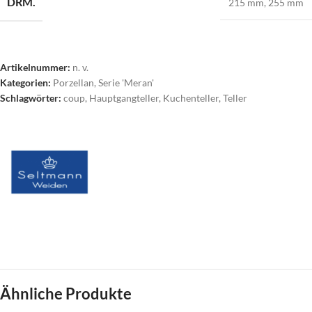
DRM.
215 mm
,
255 mm
Artikelnummer:
n. v.
Kategorien:
Porzellan
,
Serie 'Meran'
Schlagwörter:
coup
,
Hauptgangteller
,
Kuchenteller
,
Teller
Ähnliche Produkte