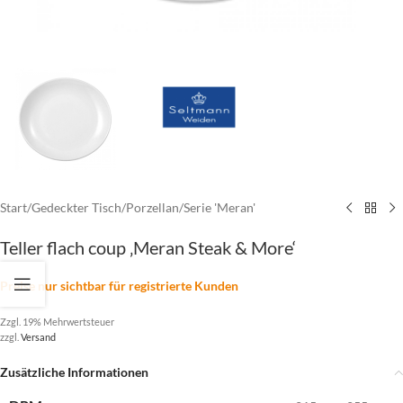
Start
/
Gedeckter Tisch
/
Porzellan
/
Serie 'Meran'
Teller flach coup ‚Meran Steak & More‘
Preise nur sichtbar für registrierte Kunden
Zzgl. 19% Mehrwertsteuer
zzgl.
Versand
Zusätzliche Informationen