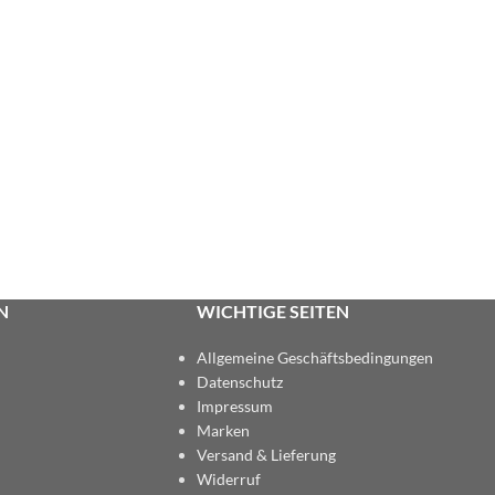
N
WICHTIGE SEITEN
Allgemeine Geschäftsbedingungen
Datenschutz
Impressum
Marken
Versand & Lieferung
Widerruf