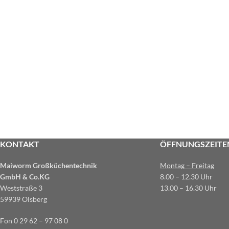
KONTAKT
ÖFFNUNGSZEITE
Maiworm Großküchentechnik
Montag – Freitag
GmbH & Co.KG
8.00 – 12.30 Uhr
Weststraße 3
13.00 – 16.30 Uhr
59939 Olsberg
Fon 0 29 62 – 97 08 0