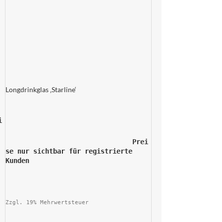
Longdrinkglas ‚Starline‘
				Prei
se nur sichtbar für registrierte 
Kunden			
Zzgl. 19% Mehrwertsteuer