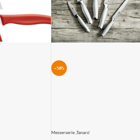
-50%
Messerserie ‚Tanaro‘