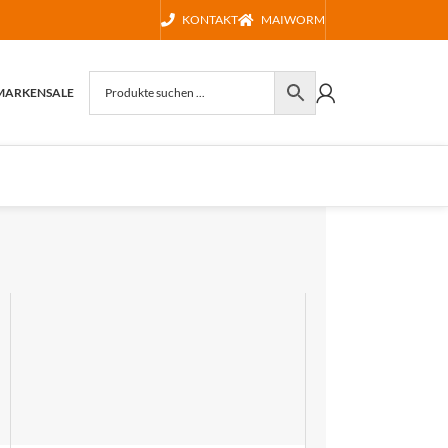
KONTAKT
MAIWORM
MARKEN
SALE