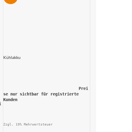
Kühlakku
				Prei
se nur sichtbar für registrierte 
Kunden			
Zzgl. 19% Mehrwertsteuer