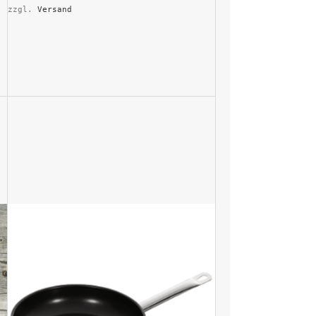
zzgl. 
Versand