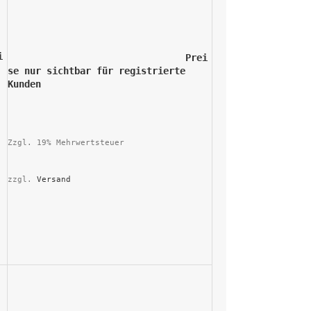
				Prei
se nur sichtbar für registrierte 
Kunden			
Zzgl. 19% Mehrwertsteuer
zzgl. 
Versand