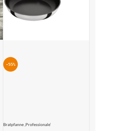
-55%
Bratpfanne ‚Professionale‘