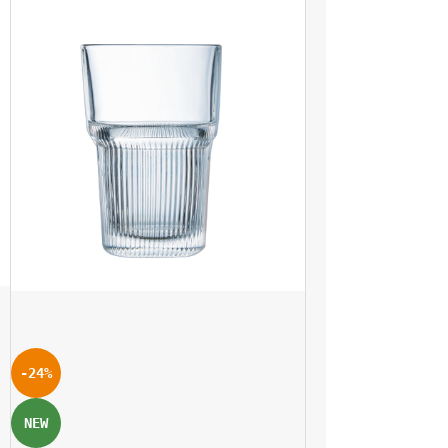
-24%
NEW