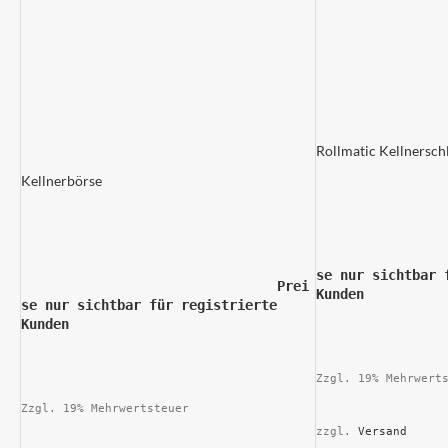
Rollmatic Kellnersch
Kellnerbörse
				
se nur sichtbar 
				Prei
Kunde
se nur sichtbar für registrierte 
Kunden			
Zzgl. 19% Mehrwert
Zzgl. 19% Mehrwertsteuer
zzgl. 
Versand