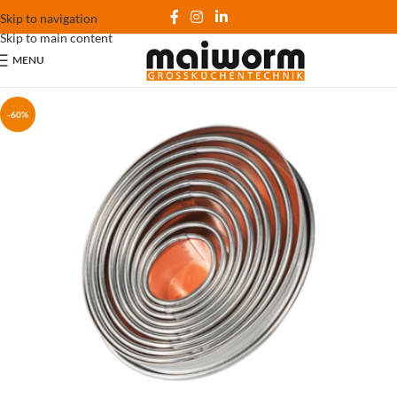
Skip to navigation
Skip to main content
MENU
-60%