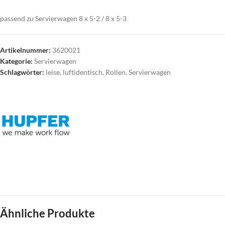
passend zu Servierwagen 8 x 5-2 / 8 x 5-3
Artikelnummer:
3620021
Kategorie:
Servierwagen
Schlagwörter:
leise
,
luftidentisch
,
Rollen
,
Servierwagen
Ähnliche Produkte