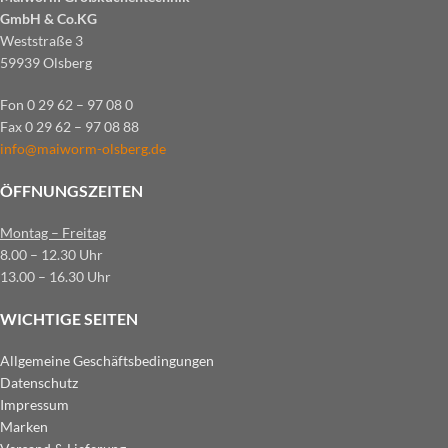
GmbH & Co.KG
Weststraße 3
59939 Olsberg
Fon 0 29 62 – 97 08 0
Fax 0 29 62 – 97 08 88
info@maiworm-olsberg.de
ÖFFNUNGSZEITEN
Montag – Freitag
8.00 – 12.30 Uhr
13.00 – 16.30 Uhr
WICHTIGE SEITEN
Allgemeine Geschäftsbedingungen
Datenschutz
Impressum
Marken