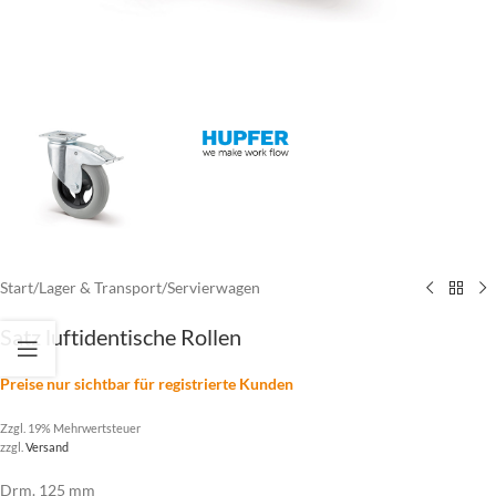
Start
/
Lager & Transport
/
Servierwagen
Satz luftidentische Rollen
Preise nur sichtbar für registrierte Kunden
Zzgl. 19% Mehrwertsteuer
zzgl.
Versand
Drm. 125 mm