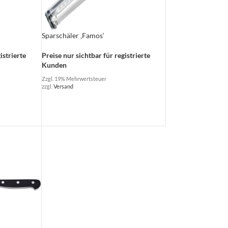
Sparschäler ‚Famos‘
istrierte
Preise nur sichtbar für registrierte
Kunden
Zzgl. 19% Mehrwertsteuer
zzgl.
Versand