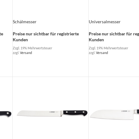
Schälmesser
Universalmesser
te
Preise nur sichtbar für registrierte
Preise nur sichtbar für reg
Kunden
Kunden
Zzgl. 19% Mehrwertsteuer
Zzgl. 19% Mehrwertsteuer
zzgl.
Versand
zzgl.
Versand