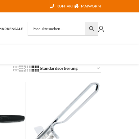
KONTAKT
MAIWORM
MARKEN
SALE