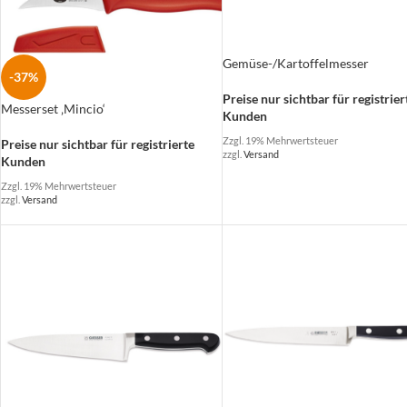
Gemüse-/Kartoffelmesser
-37%
Preise nur sichtbar für registrier
Messerset ‚Mincio‘
Kunden
Zzgl. 19% Mehrwertsteuer
Preise nur sichtbar für registrierte
zzgl.
Versand
Kunden
Zzgl. 19% Mehrwertsteuer
zzgl.
Versand