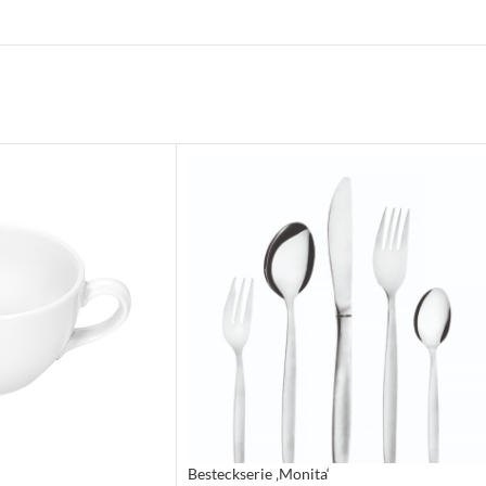
Besteckserie ‚Monita‘