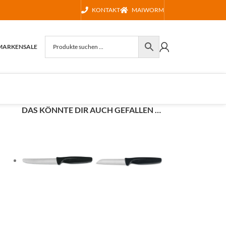
KONTAKT
MAIWORM
MARKEN
SALE
DAS KÖNNTE DIR AUCH GEFALLEN …