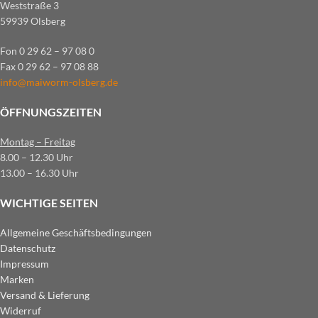
Weststraße 3
59939 Olsberg
Fon 0 29 62 – 97 08 0
Fax 0 29 62 – 97 08 88
info@maiworm-olsberg.de
ÖFFNUNGSZEITEN
Montag – Freitag
8.00 – 12.30 Uhr
13.00 – 16.30 Uhr
WICHTIGE SEITEN
Allgemeine Geschäftsbedingungen
Datenschutz
Impressum
Marken
Versand & Lieferung
Widerruf