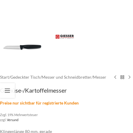
Start
/
Gedeckter Tisch
/
Messer und Schneidbretter
/
Messer
Gemüse-/Kartoffelmesser
Preise nur sichtbar für registrierte Kunden
Zzgl. 19% Mehrwertsteuer
zzgl.
Versand
Klingenlänge 80 mm, gerade