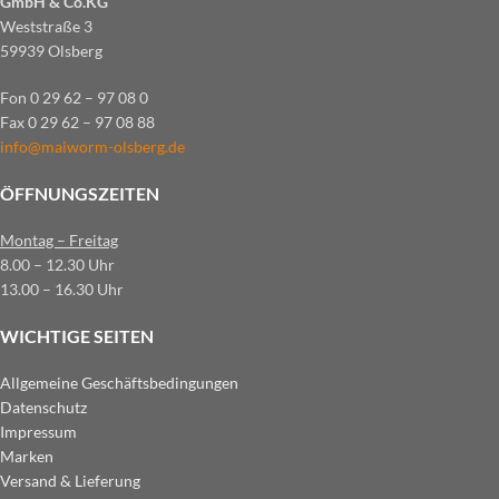
GmbH & Co.KG
Weststraße 3
59939 Olsberg
Fon 0 29 62 – 97 08 0
Fax 0 29 62 – 97 08 88
info@maiworm-olsberg.de
ÖFFNUNGSZEITEN
Montag – Freitag
8.00 – 12.30 Uhr
13.00 – 16.30 Uhr
WICHTIGE SEITEN
Allgemeine Geschäftsbedingungen
Datenschutz
Impressum
Marken
Versand & Lieferung