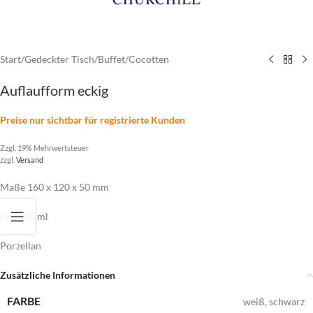
Start
/
Gedeckter Tisch
/
Buffet
/
Cocotten
Auflaufform eckig
Preise nur sichtbar für registrierte Kunden
Zzgl. 19% Mehrwertsteuer
zzgl.
Versand
Maße 160 x 120 x 50 mm
Inh. 600 ml
Porzellan
Zusätzliche Informationen
FARBE
weiß
,
schwarz