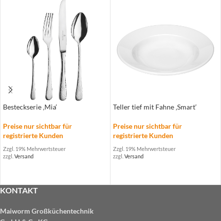
Besteckserie ‚Mia‘
Teller tief mit Fahne ‚Smart‘
Preise nur sichtbar für
Preise nur sichtbar für
registrierte Kunden
registrierte Kunden
Zzgl. 19% Mehrwertsteuer
Zzgl. 19% Mehrwertsteuer
zzgl.
Versand
zzgl.
Versand
KONTAKT
Maiworm Großküchentechnik