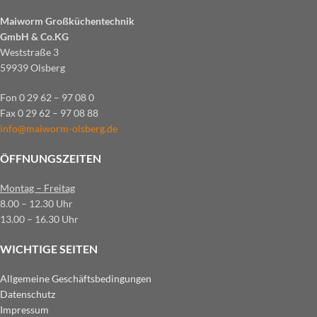
Maiworm Großküchentechnik
GmbH & Co.KG
Weststraße 3
59939 Olsberg
Fon 0 29 62 – 97 08 0
Fax 0 29 62 – 97 08 88
info@maiworm-olsberg.de
ÖFFNUNGSZEITEN
Montag – Freitag
8.00 – 12.30 Uhr
13.00 – 16.30 Uhr
WICHTIGE SEITEN
Allgemeine Geschäftsbedingungen
Datenschutz
Impressum