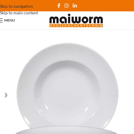
Skip to navigation
Skip to main content
MENU