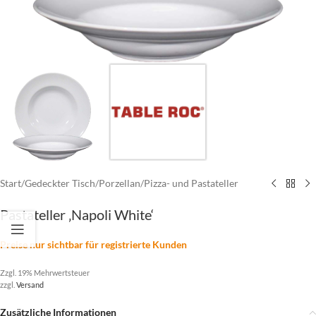
Start
/
Gedeckter Tisch
/
Porzellan
/
Pizza- und Pastateller
Pastateller ‚Napoli White‘
Preise nur sichtbar für registrierte Kunden
Zzgl. 19% Mehrwertsteuer
zzgl.
Versand
Zusätzliche Informationen