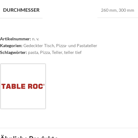
DURCHMESSER
260 mm
,
300 mm
Artikelnummer:
n. v.
Kategorien:
Gedeckter Tisch
,
Pizza- und Pastateller
Schlagwörter:
pasta
,
Pizza
,
Teller
,
teller tief