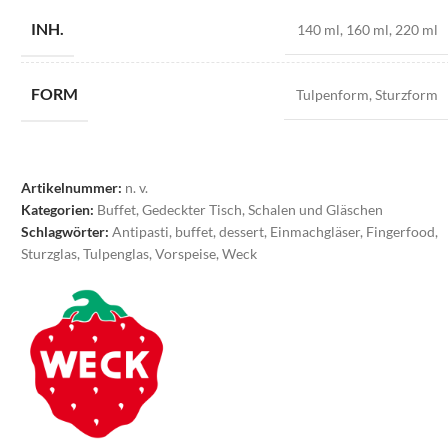
INH.
140 ml
,
160 ml
,
220 ml
FORM
Tulpenform
,
Sturzform
Artikelnummer:
n. v.
Kategorien:
Buffet
,
Gedeckter Tisch
,
Schalen und Gläschen
Schlagwörter:
Antipasti
,
buffet
,
dessert
,
Einmachgläser
,
Fingerfood
,
Sturzglas
,
Tulpenglas
,
Vorspeise
,
Weck