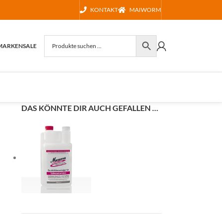
KONTAKT
MAIWORM
MARKEN
SALE
DAS KÖNNTE DIR AUCH GEFALLEN …