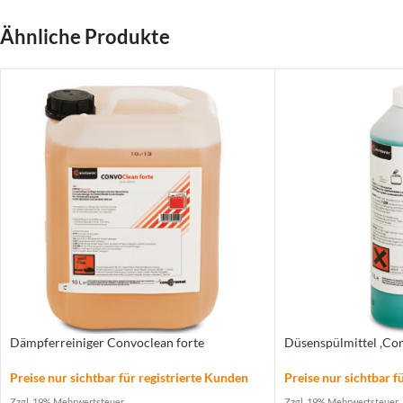
Ähnliche Produkte
Dämpferreiniger Convoclean forte
Düsenspülmittel ‚Co
Preise nur sichtbar für registrierte Kunden
Preise nur sichtbar f
Zzgl. 19% Mehrwertsteuer
Zzgl. 19% Mehrwertsteuer