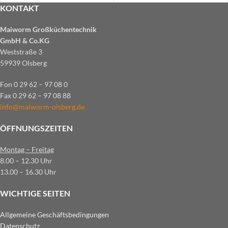
KONTAKT
Maiworm Großküchentechnik
GmbH & Co.KG
Weststraße 3
59939 Olsberg
Fon 0 29 62 – 97 08 0
Fax 0 29 62 – 97 08 88
info@maiworm-olsberg.de
ÖFFNUNGSZEITEN
Montag – Freitag
8.00 – 12.30 Uhr
13.00 – 16.30 Uhr
WICHTIGE SEITEN
Allgemeine Geschäftsbedingungen
Datenschutz