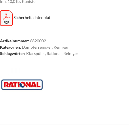
Inh. 10,0 ltr. Kanister
Sicherheitsdatenblatt
Artikelnummer:
6820002
Kategorien:
Dämpferreiniger
,
Reiniger
Schlagwörter:
Klarspüler
,
Rational
,
Reiniger