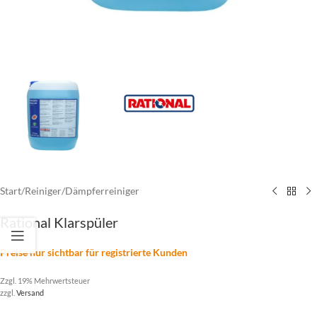
Start
/
Reiniger
/
Dämpferreiniger
Rational Klarspüler
Preise nur sichtbar für registrierte Kunden
Zzgl. 19% Mehrwertsteuer
zzgl.
Versand