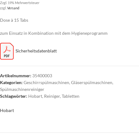
Zzgl. 19% Mehrwertsteuer
zzgl.
Versand
Dose à 15 Tabs
zum Einsatz in Kombination mit dem Hygieneprogramm
Sicherheitsdatenblatt
Artikelnummer:
35400003
Kategorien:
Geschirrspülmaschinen
,
Gläserspülmaschinen
,
Spülmaschinenreiniger
Schlagwörter:
Hobart
,
Reiniger
,
Tabletten
Hobart