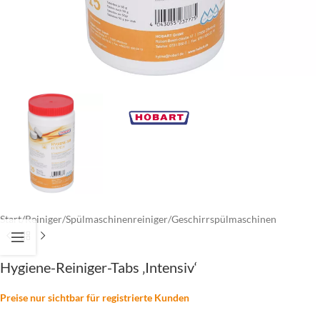
Start
/
Reiniger
/
Spülmaschinenreiniger
/
Geschirrspülmaschinen
Hygiene-Reiniger-Tabs ‚Intensiv‘
Preise nur sichtbar für registrierte Kunden