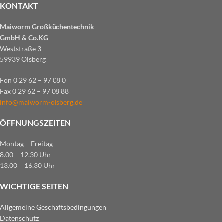
KONTAKT
Maiworm Großküchentechnik
GmbH & Co.KG
Weststraße 3
59939 Olsberg
Fon 0 29 62 – 97 08 0
Fax 0 29 62 – 97 08 88
info@maiworm-olsberg.de
ÖFFNUNGSZEITEN
Montag – Freitag
8.00 – 12.30 Uhr
13.00 – 16.30 Uhr
WICHTIGE SEITEN
Allgemeine Geschäftsbedingungen
Datenschutz