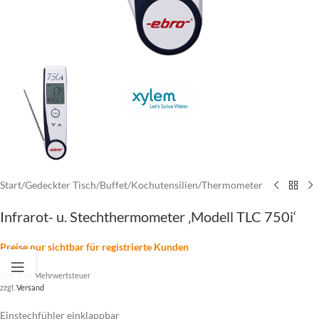
Start
/
Gedeckter Tisch
/
Buffet
/
Kochutensilien
/
Thermometer
Infrarot- u. Stechthermometer ‚Modell TLC 750i‘
Preise nur sichtbar für registrierte Kunden
Zzgl. 19% Mehrwertsteuer
zzgl.
Versand
Einstechfühler einklappbar