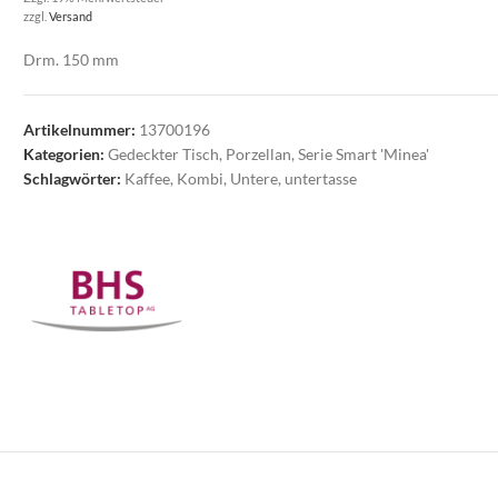
zzgl.
Versand
Drm. 150 mm
Artikelnummer:
13700196
Kategorien:
Gedeckter Tisch
,
Porzellan
,
Serie Smart 'Minea'
Schlagwörter:
Kaffee
,
Kombi
,
Untere
,
untertasse