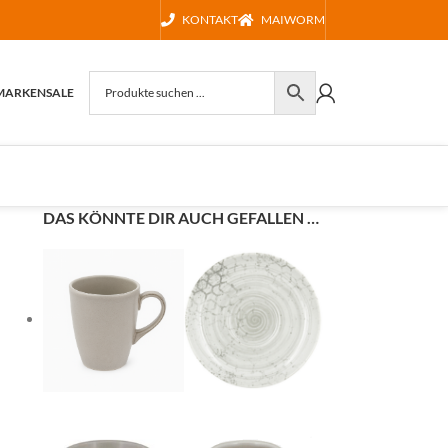
KONTAKT
MAIWORM
MARKEN
SALE
DAS KÖNNTE DIR AUCH GEFALLEN …