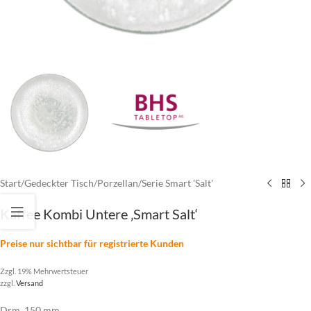
Start
/
Gedeckter Tisch
/
Porzellan
/
Serie Smart 'Salt'
Kaffee Kombi Untere ‚Smart Salt‘
Preise nur sichtbar für registrierte Kunden
Zzgl. 19% Mehrwertsteuer
zzgl.
Versand
Drm. 150 mm