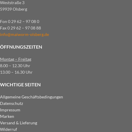
Weststraße 3
59939 Olsberg
Fon 0 29 62 – 97 08 0
Fax 0 29 62 – 97 08 88
info@maiworm-olsberg.de
ÖFFNUNGSZEITEN
Montag – Freitag
8.00 – 12.30 Uhr
13.00 – 16.30 Uhr
WICHTIGE SEITEN
Allgemeine Geschäftsbedingungen
Datenschutz
Impressum
Marken
Versand & Lieferung
Widerruf