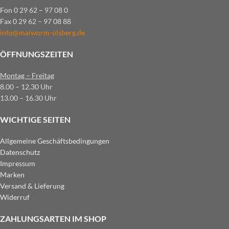
Fon 0 29 62 – 97 08 0
Fax 0 29 62 – 97 08 88
info@maiworm-olsberg.de
ÖFFNUNGSZEITEN
Montag – Freitag
8.00 – 12.30 Uhr
13.00 – 16.30 Uhr
WICHTIGE SEITEN
Allgemeine Geschäftsbedingungen
Datenschutz
Impressum
Marken
Versand & Lieferung
Widerruf
ZAHLUNGSARTEN IM SHOP