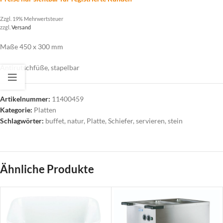
Zzgl. 19% Mehrwertsteuer
zzgl.
Versand
Maße 450 x 300 mm
Antirutschfüße, stapelbar
Artikelnummer:
11400459
Kategorie:
Platten
Schlagwörter:
buffet
,
natur
,
Platte
,
Schiefer
,
servieren
,
stein
Ähnliche Produkte