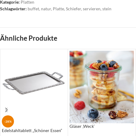
Kategorie:
Platten
Schlagwörter:
buffet
,
natur
,
Platte
,
Schiefer
,
servieren
,
stein
Ähnliche Produkte
-28%
Gläser ‚Weck‘
Edelstahltablett „Schöner Essen“