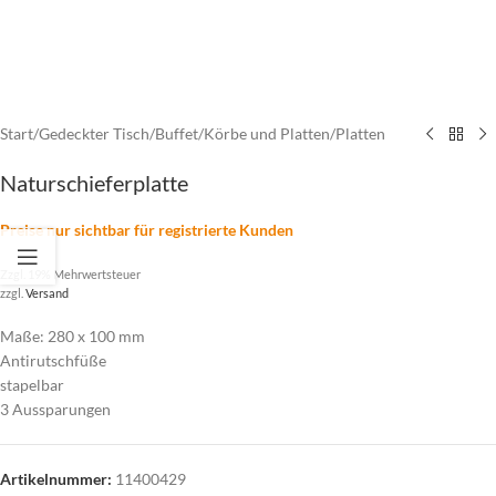
Start
/
Gedeckter Tisch
/
Buffet
/
Körbe und Platten
/
Platten
Naturschieferplatte
Preise nur sichtbar für registrierte Kunden
Zzgl. 19% Mehrwertsteuer
zzgl.
Versand
Maße: 280 x 100 mm
Antirutschfüße
stapelbar
3 Aussparungen
Artikelnummer:
11400429