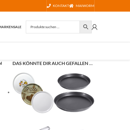
KONTAKT
MAIWORM
MARKEN
SALE
DAS KÖNNTE DIR AUCH GEFALLEN …
el