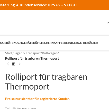
ieferung • Kundenservice: 0 29 62 – 97 08 0
NGERÄTE
KOCHGERÄTE
KÜHLTECHNIK
KAFFEE
REINIGER
GN-BEHÄLTER
Start
/
Lager & Transport
/
Rollwagen
/
Rolliport für tragbaren Thermoport
Rolliport für tragbaren
Thermoport
Preise nur sichtbar für registrierte Kunden
Zzgl. 19% Mehrwertsteuer