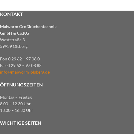
KONTAKT
Maiworm Großküchentechnik
GmbH & Co.KG
Weststraße 3
59939 Olsberg
Fon 0 29 62 – 97 08 0
Fax 0 29 62 – 97 08 88
info@maiworm-olsberg.de
ÖFFNUNGSZEITEN
Montag – Freitag
8.00 – 12.30 Uhr
13.00 – 16.30 Uhr
WICHTIGE SEITEN