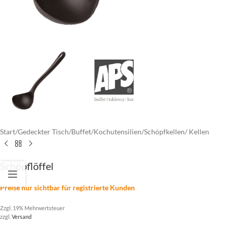
Start
/
Gedeckter Tisch
/
Buffet
/
Kochutensilien
/
Schöpfkellen/ Kellen
Schöpflöffel
Preise nur sichtbar für registrierte Kunden
Zzgl. 19% Mehrwertsteuer
zzgl.
Versand