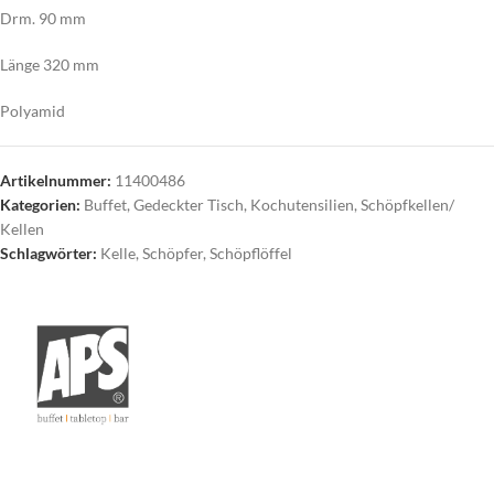
Drm. 90 mm
Länge 320 mm
Polyamid
Artikelnummer:
11400486
Kategorien:
Buffet
,
Gedeckter Tisch
,
Kochutensilien
,
Schöpfkellen/
Kellen
Schlagwörter:
Kelle
,
Schöpfer
,
Schöpflöffel