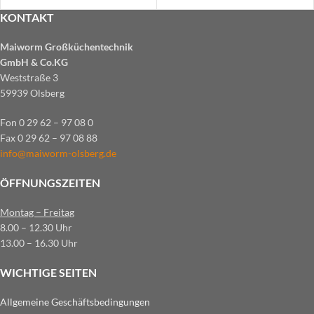
KONTAKT
Maiworm Großküchentechnik
GmbH & Co.KG
Weststraße 3
59939 Olsberg
Fon 0 29 62 – 97 08 0
Fax 0 29 62 – 97 08 88
info@maiworm-olsberg.de
ÖFFNUNGSZEITEN
Montag – Freitag
8.00 – 12.30 Uhr
13.00 – 16.30 Uhr
WICHTIGE SEITEN
Allgemeine Geschäftsbedingungen