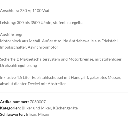
Anschluss: 230 V; 1100 Watt
Leistung: 300 bis 3500 U/min, stufenlos regelbar
Ausführung:
Motorblock aus Metall. Äußerst solide Antriebswelle aus Edelstahl,
Impulsschalter. Asynchronmotor
Sicherheit: Magnetschaltersystem und Motorbremse, mit stufenloser
Drehzahlregulierung
Inklusive 4,5 Liter Edelstahlschüssel mit Handgriff, gekerbtes Messer,
absolut dichter Deckel mit Abstreifer
Artikelnummer:
7030007
Kategorien:
Blixer und Mixer
,
Küchengeräte
Schlagwörter:
Blixer
,
Mixen