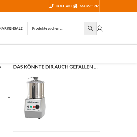
KONTAKT
MAIWORM
MARKEN
SALE
DAS KÖNNTE DIR AUCH GEFALLEN …