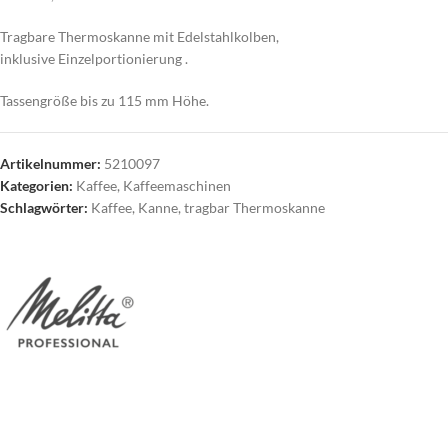
Tragbare Thermoskanne mit Edelstahlkolben,
inklusive Einzelportionierung .
Tassengröße bis zu 115 mm Höhe.
Artikelnummer:
5210097
Kategorien:
Kaffee
,
Kaffeemaschinen
Schlagwörter:
Kaffee
,
Kanne
,
tragbar Thermoskanne