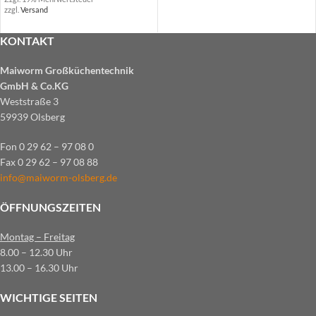
zzgl.
Versand
KONTAKT
Maiworm Großküchentechnik
GmbH & Co.KG
Weststraße 3
59939 Olsberg
Fon 0 29 62 – 97 08 0
Fax 0 29 62 – 97 08 88
info@maiworm-olsberg.de
ÖFFNUNGSZEITEN
Montag – Freitag
8.00 – 12.30 Uhr
13.00 – 16.30 Uhr
WICHTIGE SEITEN