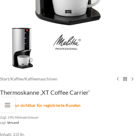
Start
/
Kaffee
/
Kaffeemaschinen
Thermoskanne ‚XT Coffee Carrier‘
Preise nur sichtbar für registrierte Kunden
Zzgl. 19% Mehrwertsteuer
zzgl.
Versand
Inhalt: 2,0 ltr.