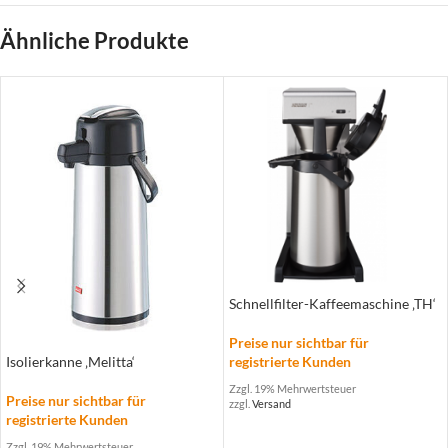
Ähnliche Produkte
Schnellfilter-Kaffeemaschine ‚TH‘
Preise nur sichtbar für
registrierte Kunden
Isolierkanne ‚Melitta‘
Zzgl. 19% Mehrwertsteuer
Preise nur sichtbar für
zzgl.
Versand
registrierte Kunden
Zzgl. 19% Mehrwertsteuer