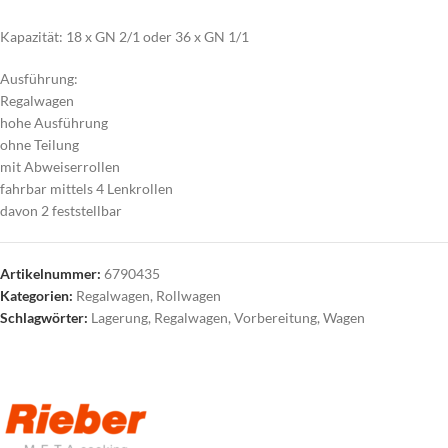
Kapazität: 18 x GN 2/1 oder 36 x GN 1/1
Ausführung:
Regalwagen
hohe Ausführung
ohne Teilung
mit Abweiserrollen
fahrbar mittels 4 Lenkrollen
davon 2 feststellbar
Artikelnummer:
6790435
Kategorien:
Regalwagen
,
Rollwagen
Schlagwörter:
Lagerung
,
Regalwagen
,
Vorbereitung
,
Wagen