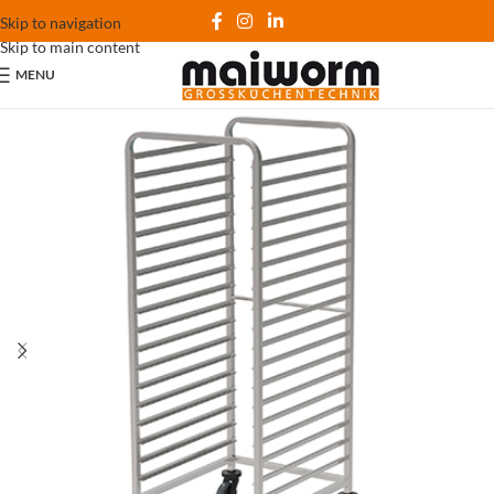
Skip to navigation
Skip to main content
MENU